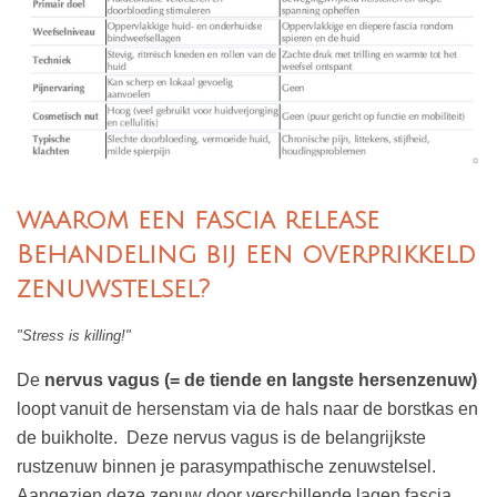
waarom een fascia release
Behandeling bij een overprikkeld
zenuwstelsel?
"Stress is killing!"
De
nervus vagus (= de tiende en langste hersenzenuw)
loopt vanuit de hersenstam via de hals naar de borstkas en
de buikholte. Deze nervus vagus is de belangrijkste
rustzenuw binnen je parasympathische zenuwstelsel.
Aangezien deze zenuw door verschillende lagen fascia