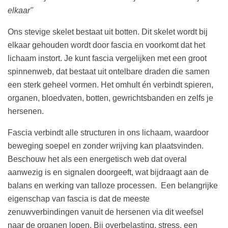
elkaar"
Ons stevige skelet bestaat uit botten. Dit skelet wordt bij
elkaar gehouden wordt door fascia en voorkomt dat het
lichaam instort. Je kunt fascia vergelijken met een groot
spinnenweb, dat bestaat uit ontelbare draden die samen
een sterk geheel vormen. Het omhult én verbindt spieren,
organen, bloedvaten, botten, gewrichtsbanden en zelfs je
hersenen.
Fascia verbindt alle structuren in ons lichaam, waardoor
beweging soepel en zonder wrijving kan plaatsvinden.
Beschouw het als een energetisch web dat overal
aanwezig is en signalen doorgeeft, wat bijdraagt aan de
balans en werking van talloze processen.
Een belangrijke
eigenschap van fascia is dat de meeste
zenuwverbindingen vanuit de hersenen via dit weefsel
naar de organen lopen. Bij overbelasting, stress, een