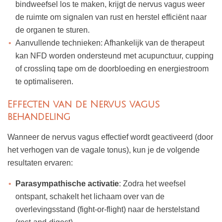
bindweefsel los te maken, krijgt de nervus vagus weer
de ruimte om signalen van rust en herstel efficiënt naar
de organen te sturen.
Aanvullende technieken
: Afhankelijk van de therapeut
kan NFD worden ondersteund met acupunctuur, cupping
of crosslinq tape om de doorbloeding en energiestroom
te optimaliseren.
Effecten van de Nervus vagus
behandeling
Wanneer de nervus vagus effectief wordt geactiveerd (door
het verhogen van de vagale tonus), kun je de volgende
resultaten ervaren:
Parasympathische activatie
: Zodra het weefsel
ontspant, schakelt het lichaam over van de
overlevingsstand (fight-or-flight) naar de herstelstand