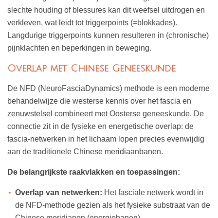
slechte houding of blessures kan dit weefsel uitdrogen en
verkleven, wat leidt tot triggerpoints (=blokkades).
Langdurige triggerpoints kunnen resulteren in (chronische)
pijnklachten en beperkingen in beweging.
Overlap met Chinese Geneeskunde
De NFD (NeuroFasciaDynamics) methode is een moderne
behandelwijze die westerse kennis over het fascia en
zenuwstelsel combineert met Oosterse geneeskunde. De
connectie zit in de fysieke en energetische overlap: de
fascia-netwerken in het lichaam lopen precies evenwijdig
aan de traditionele Chinese meridiaanbanen.
De belangrijkste raakvlakken en toepassingen:
Overlap van netwerken:
Het fasciale netwerk wordt in
de NFD-methode gezien als het fysieke substraat van de
Chinese meridianen (energiebanen).