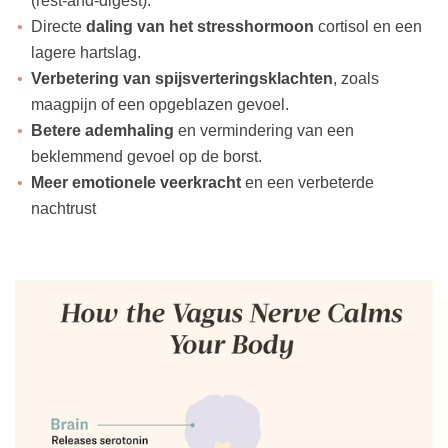
(rest-and-digest).
Directe
daling van het stresshormoon
cortisol en een
lagere hartslag.
Verbetering van spijsverteringsklachten
, zoals
maagpijn of een opgeblazen gevoel.
Betere ademhaling
en vermindering van een
beklemmend gevoel op de borst.
Meer emotionele veerkracht
en een verbeterde
nachtrust