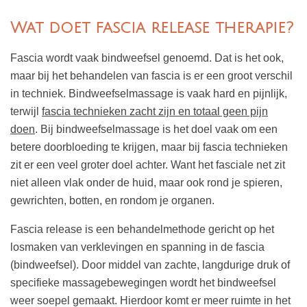
Wat doet fascia release therapie?
Fascia wordt vaak bindweefsel genoemd. Dat is het ook,
maar bij het behandelen van fascia is er een groot verschil
in techniek. Bindweefselmassage is vaak hard en pijnlijk,
terwijl
fascia technieken zacht zijn en totaal geen pijn
doen
. Bij bindweefselmassage is het doel vaak om een
betere doorbloeding te krijgen, maar bij fascia technieken
zit er een veel groter doel achter. Want het fasciale net zit
niet alleen vlak onder de huid, maar ook rond je spieren,
gewrichten, botten, en rondom je organen.
Fascia release is een behandelmethode gericht op het
losmaken van verklevingen en spanning in de fascia
(bindweefsel). Door middel van zachte, langdurige druk of
specifieke massagebewegingen wordt het bindweefsel
weer soepel gemaakt. Hierdoor
komt er meer ruimte in het