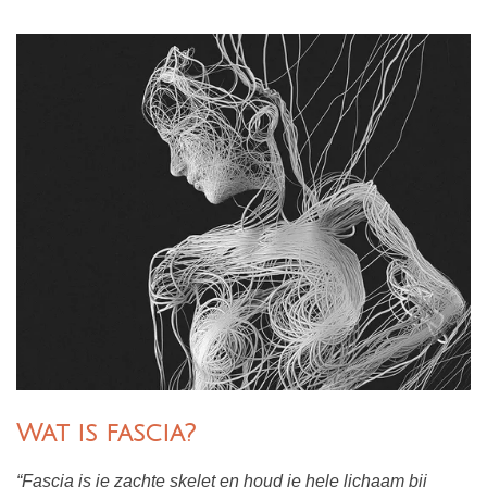
Wat is fascia?
“Fascia is je zachte skelet en houd je hele lichaam bij