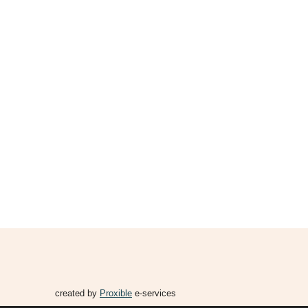
created by
Proxible
e-services