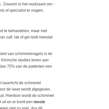
t. Daarom is het raadzaam om -
rts of specialist te vragen.
ed te behandelen, maar niet
n zalf, lak of gel leidt meestal
bied van schimmelnagels is de
 Klinische studies tonen aan
 dan 75% van de patiënten een
t laserlicht de schimmel
oor de laser wordt afgegeven,
aat. Hierdoor wordt de schimmel
 uit en er komt een
mooie
eien niet zo snel, dus dit