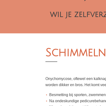
wil je zelfver
Schimmeln
Onychomycose, oftewel een kalknage
worden dikker en bros. Het komt vee
Besmetting bij sporten, zwemmen
Na ondeskundige pedicurebehand