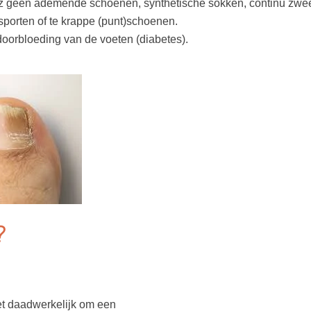
.z geen ademende schoenen, synthetische sokken, continu zwe
sporten of te krappe (punt)schoenen.
doorbloeding van de voeten (diabetes).
?
het daadwerkelijk om een