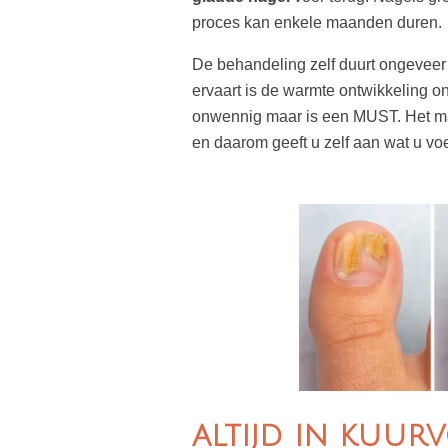
proces kan enkele maanden duren.
De behandeling zelf duurt ongeveer 
ervaart is de warmte ontwikkeling on
onwennig maar is een MUST. Het ma
en daarom geeft u zelf aan wat u voe
altijd in kuur