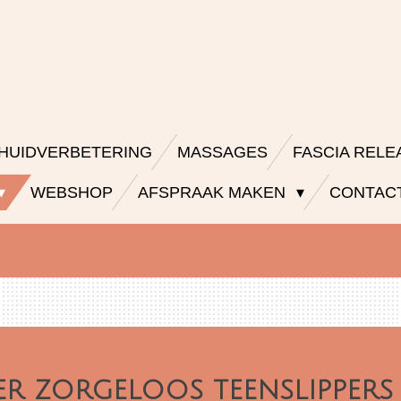
HUIDVERBETERING
MASSAGES
FASCIA RELE
WEBSHOP
AFSPRAAK MAKEN
CONTAC
er zorgeloos teenslippers d