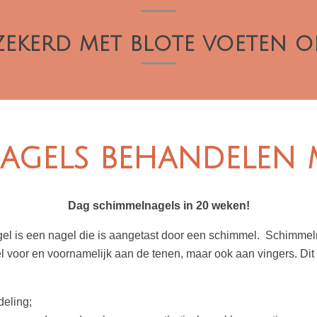
zekerd met blote voeten op
agels behandelen m
Dag schimmelnagels in 20 weken!
l is een nagel die is aangetast door een schimmel. Schimmeln
l voor en voornamelijk aan de tenen, maar ook aan vingers. Dit
eling;