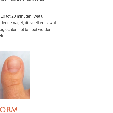
10 tot 20 minuten. Wat u
der de nagel, dit voelt eerst wat
g echter niet te heet worden
lt.
vorm