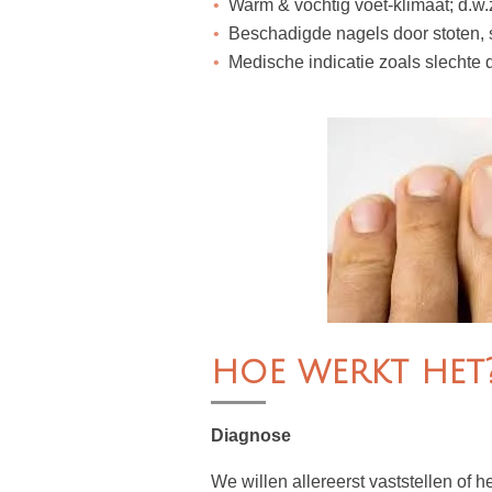
Warm & vochtig voet-klimaat; d.w
Beschadigde nagels door stoten, 
Medische indicatie zoals slechte 
hoe werkt het
Diagnose
We willen allereerst vaststellen of 