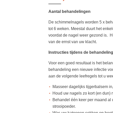
Aantal behandelingen
De schimmelnagels worden 5 x beha
tot 6 weken. Meestal duurt het enkel
voordat de nagel weer gezond is. Ho
van de ernst van uw klacht.
Instructies tijdens de behandelin
Voor een goed resultaat is het belang
behandeling een nieuwe infectie vo
aan de volgende leefregels tot u we
Masseer dagelijks tijgerbalsem in
Houd uw nagels zo kort (en dun) m
Behandel één keer per maand al
strooipoeder.
Was uw katoenen sokken op heet! Al