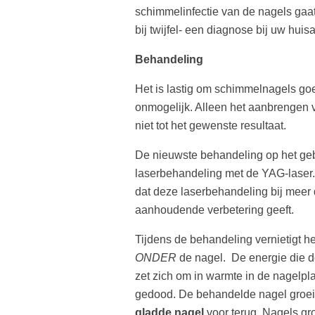
schimmelinfectie van de nagels gaa
bij twijfel- een diagnose bij uw huisa
Behandeling
Het is lastig om schimmelnagels go
onmogelijk. Alleen het aanbrengen va
niet tot het gewenste resultaat.
De nieuwste behandeling op het ge
laserbehandeling met de YAG-laser.
dat deze laserbehandeling bij meer
aanhoudende verbetering geeft.
Tijdens de behandeling vernietigt he
ONDER
de nagel. De energie die d
zet zich om in warmte in de nagelpl
gedood. De behandelde nagel groeit
gladde nagel
voor terug. Nagels gro