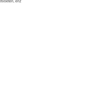
etvoeten, enz