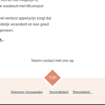
e wasbeurt met Miconazol
et verdunt appelazijn zorgt dat
jdelijk veranderd en kan goed
lgemeen.
5,-
Neem contact met ons op
TOP
Algemene Voorwaarden
Verzendbeleid
Retourbeleid